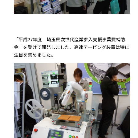
「平成27年度 埼玉県次世代産業参入支援事業費補助
金」を受けて開発しました、高速テーピング装置は特に
注目を集めました。