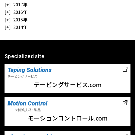
2017年
2016年
2015年
2014年
Specialized site
Taping Solutions
テーピングサービス
テーピングサービス.com
Motion Control
モータ制御技術・製品
モーションコントロール.com