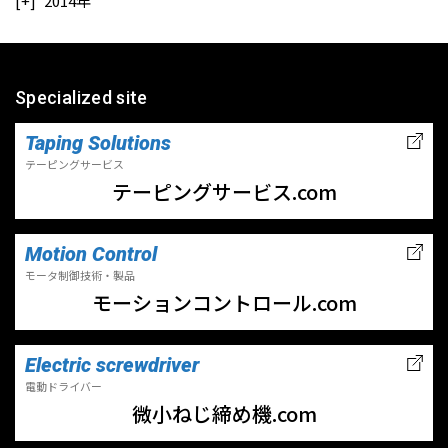
2014年
Specialized site
Taping Solutions
テーピングサービス
テーピングサービス.com
Motion Control
モータ制御技術・製品
モーションコントロール.com
Electric screwdriver
電動ドライバー
微小ねじ締め機.com