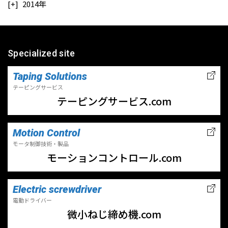
2014年
Specialized site
Taping Solutions
テーピングサービス
テーピングサービス.com
Motion Control
モータ制御技術・製品
モーションコントロール.com
Electric screwdriver
電動ドライバー
微小ねじ締め機.com