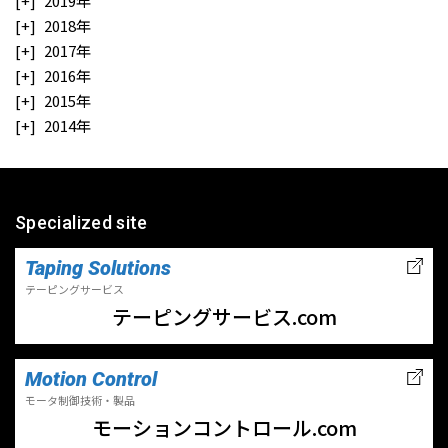
2019年
2018年
2017年
2016年
2015年
2014年
Specialized site
Taping Solutions
テーピングサービス
テーピングサービス.com
Motion Control
モータ制御技術・製品
モーションコントロール.com